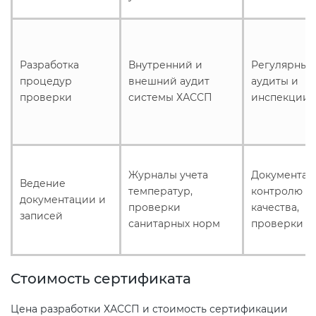
Разработка
Внутренний и
Регулярные
процедур
внешний аудит
аудиты и
проверки
системы ХАССП
инспекции
Журналы учета
Документац
Ведение
температур,
контролю
документации и
проверки
качества,
записей
санитарных норм
проверки
Стоимость сертификата
Цена разработки ХАССП и стоимость сертификации