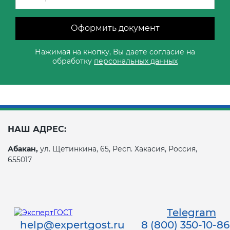
Оформить документ
Нажимая на кнопку, Вы даете согласие на
обработку
персональных данных
НАШ АДРЕС:
Абакан,
ул. Щетинкина, 65, Респ. Хакасия, Россия,
655017
Telegram
help@expertgost.ru
8 (800) 350-10-86