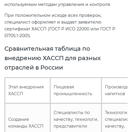
используемым методам управления и контроля.
При положительном исходе всех проверок,
специалист оформляет и выдает заявителю
сертификат ХАССП (ГОСТ Р ИСО 22000 или ГОСТ Р
51705.1-2001).
Сравнительная таблица по
внедрению ХАССП для разных
отраслей в России
Этап внедрения
Пищевая
Производст
ХАССП
промышленность
напитков
Специалисты по
Технологи,
Создание
качеству, технологи,
специалист
команды ХАССП
представители
качеству,