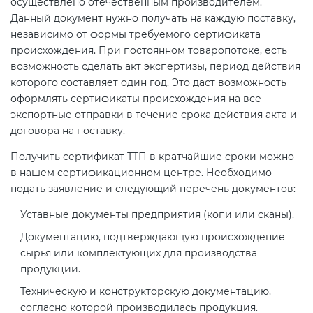
осуществлено отечественным производителем.
Действующие технические
Данный документ нужно получать на каждую поставку,
регламенты
независимо от формы требуемого сертификата
происхождения. При постоянном товаропотоке, есть
возможность сделать акт экспертизы, период действия
которого составляет один год. Это даст возможность
оформлять сертификаты происхождения на все
экспортные отправки в течение срока действия акта и
договора на поставку.
Получить сертификат ТТП в кратчайшие сроки можно
в нашем сертификационном центре. Необходимо
подать заявление и следующий перечень документов:
Уставные документы предприятия (копи или сканы).
Документацию, подтверждающую происхождение
сырья или комплектующих для производства
продукции.
Техническую и конструкторскую документацию,
согласно которой производилась продукция.