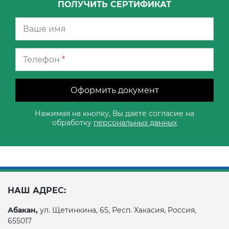
ПОЛУЧИТЬ СЕРТИФИКАТ
Телефон
*
Оформить документ
Нажимая на кнопку, Вы даете согласие на
обработку
персональных данных
НАШ АДРЕС:
Абакан,
ул. Щетинкина, 65, Респ. Хакасия, Россия,
655017