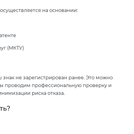
 осуществляется на основании:
атенте
уг (МКТУ)
ш знак не зарегистрирован ранее. Это можно
Мы проводим профессиональную проверку и
нимизации риска отказа.
ть?