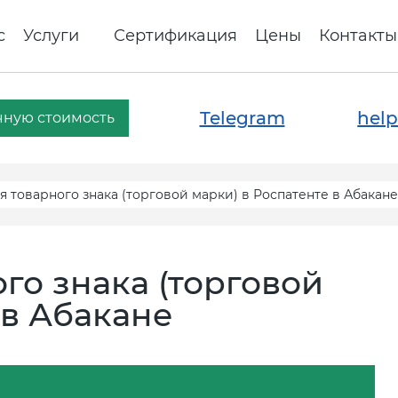
с
Услуги
Сертификация
Цены
Контакты
Telegram
help
чную стоимость
 товарного знака (торговой марки) в Роспатенте в Абакане
го знака (торговой
 в Абакане