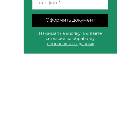
Телефон
*
Оформить документ
Нажимая на кнопку, Вы даете
согласие на обработку
персональных данных