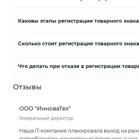
Каковы этапы регистрации товарного знака
Сколько стоит регистрация товарного знак
Что делать при отказе в регистрации товар
Отзывы
ООО "ИнноваТех"
Генеральный директор
Наша IT-компания планировала выход на ры
потребовалась регистрация товарного знака