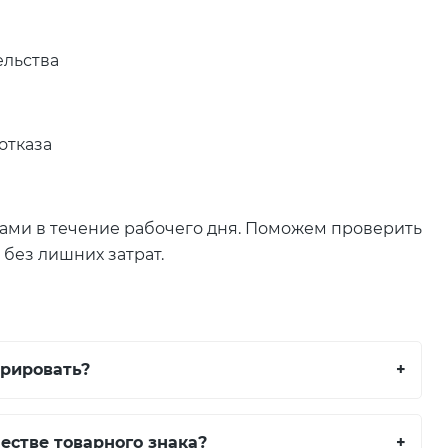
ельства
отказа
 вами в течение рабочего дня. Поможем проверить
 без лишних затрат.
трировать?
+
естве товарного знака?
+