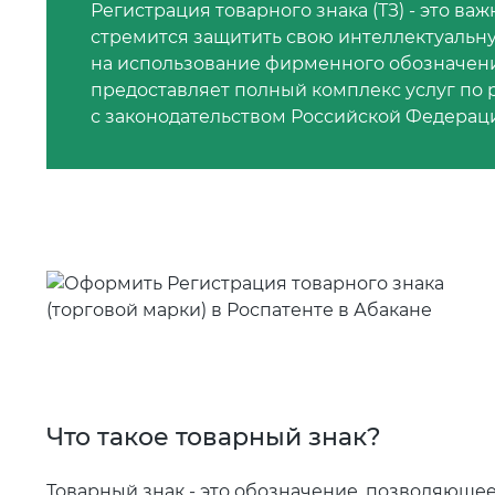
Регистрация товарного знака (ТЗ) - это ва
стремится защитить свою интеллектуальн
на использование фирменного обозначени
предоставляет полный комплекс услуг по 
с законодательством Российской Федерац
Что такое товарный знак?
Товарный знак - это обозначение, позволяющее