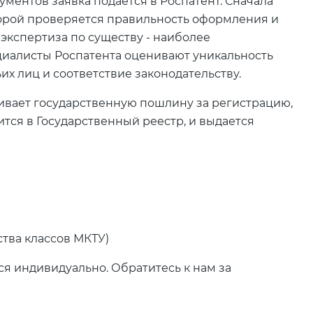
ментов заявка подается в Роспатент. Сначала
торой проверяется правильность оформления и
 экспертиза по существу - наиболее
циалисты Роспатента оценивают уникальность
их лиц и соответствие законодательству.
вает государственную пошлину за регистрацию,
тся в Государственный реестр, и выдается
ства классов МКТУ)
ся индивидуально. Обратитесь к нам за