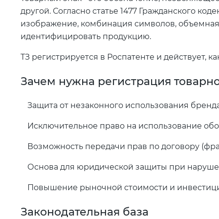
другой. Согласно статье 1477 Гражданского код
изображение, комбинация символов, объемная
идентифицировать продукцию.
ТЗ регистрируется в Роспатенте и действует, к
Зачем нужна регистрация товарно
Защита от незаконного использования бренд
Исключительное право на использование обоз
Возможность передачи прав по договору (фр
Основа для юридической защиты при наруш
Повышение рыночной стоимости и инвестиц
Законодательная база