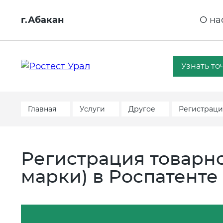
г.Абакан
О на
Узнать то
Главная
Услуги
Другое
Регистрация
Регистрация товарно
марки) в Роспатенте