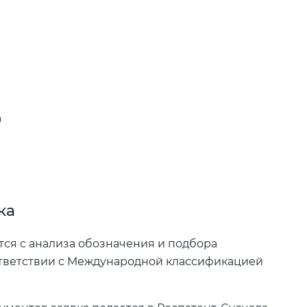
а
и
ка
тся с анализа обозначения и подбора
оответствии с Международной классификацией