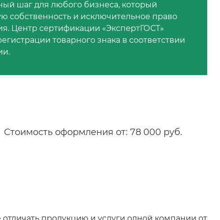
жный шаг для любого бизнеса, который
ую собственность и исключительное право
я. Центр сертификации «ЭкспертГОСТ»
регистрации товарного знака в соответствии
ии.
Стоимость оформления от: 78 000 руб.
 отличать продукцию и услуги одной компании от