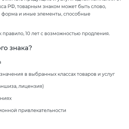
екса РФ, товарным знаком может быть слово,
 форма и иные элементы, способные
ак правило, 10 лет с возможностью продления.
го знака?
а
начения в выбранных классах товаров и услуг
аншиза, лицензия)
ениях
ионной привлекательности