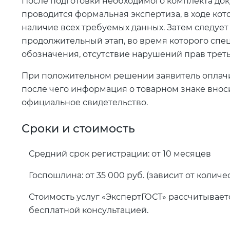
После подготовки необходимого комплекта доку
проводится формальная экспертиза, в ходе ко
наличие всех требуемых данных. Затем следует
продолжительный этап, во время которого спе
обозначения, отсутствие нарушений прав треть
При положительном решении заявитель оплачи
после чего информация о товарном знаке вноси
официальное свидетельство.
Сроки и стоимость
Средний срок регистрации: от 10 месяцев
Госпошлина: от 35 000 руб. (зависит от количе
Стоимость услуг «ЭкспертГОСТ» рассчитывает
бесплатной консультацией.