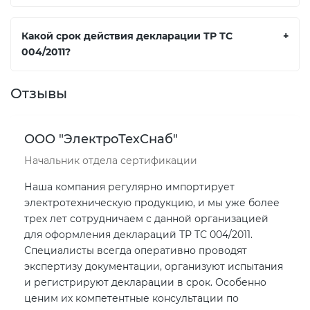
Какой срок действия декларации ТР ТС
+
004/2011?
Отзывы
ООО "ЭлектроТехСнаб"
Начальник отдела сертификации
Наша компания регулярно импортирует
электротехническую продукцию, и мы уже более
трех лет сотрудничаем с данной организацией
для оформления деклараций ТР ТС 004/2011.
Специалисты всегда оперативно проводят
экспертизу документации, организуют испытания
и регистрируют декларации в срок. Особенно
ценим их компетентные консультации по