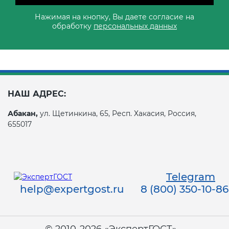
Нажимая на кнопку, Вы даете согласие на
обработку
персональных данных
НАШ АДРЕС:
Абакан,
ул. Щетинкина, 65, Респ. Хакасия, Россия,
655017
Telegram
help@expertgost.ru
8 (800) 350-10-86