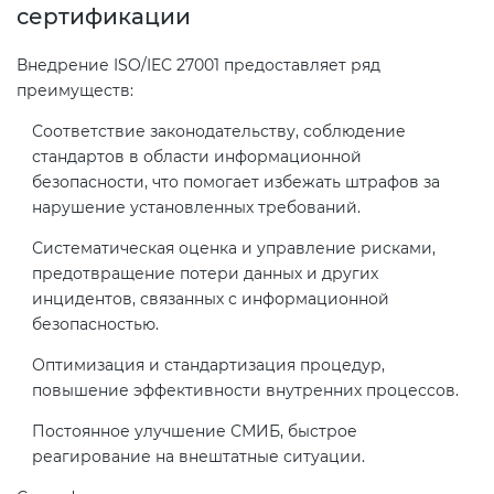
сертификации
Внедрение ISO/IEC 27001 предоставляет ряд
преимуществ:
Соответствие законодательству, соблюдение
стандартов в области информационной
безопасности, что помогает избежать штрафов за
нарушение установленных требований.
Систематическая оценка и управление рисками,
предотвращение потери данных и других
инцидентов, связанных с информационной
безопасностью.
Оптимизация и стандартизация процедур,
повышение эффективности внутренних процессов.
Постоянное улучшение СМИБ, быстрое
реагирование на внештатные ситуации.