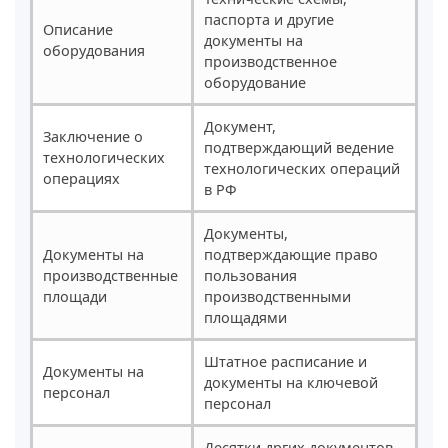
паспорта и другие
Описание
документы на
оборудования
производственное
оборудование
Документ,
Заключение о
подтверждающий ведение
технологических
технологических операций
операциях
в РФ
Документы,
Документы на
подтверждающие право
производственные
пользования
площади
производственными
площадями
Штатное расписание и
Документы на
документы на ключевой
персонал
персонал
Десятки дргих документов,