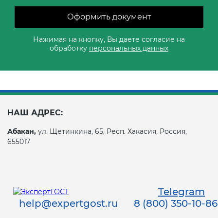
Оформить документ
Нажимая на кнопку, Вы даете согласие на
обработку
персональных данных
НАШ АДРЕС:
Абакан,
ул. Щетинкина, 65, Респ. Хакасия, Россия,
655017
Telegram
help@expertgost.ru
8 (800) 350-10-86