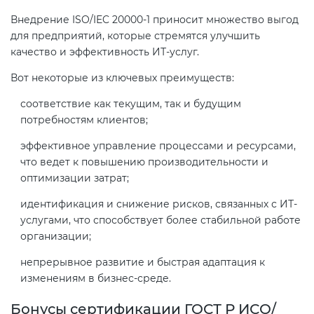
Действующие технические
Внедрение ISO/IEC 20000-1 приносит множество выгод
регламенты
для предприятий, которые стремятся улучшить
качество и эффективность ИТ-услуг.
Вот некоторые из ключевых преимуществ:
соответствие как текущим, так и будущим
потребностям клиентов;
эффективное управление процессами и ресурсами,
что ведет к повышению производительности и
оптимизации затрат;
идентификация и снижение рисков, связанных с ИТ-
услугами, что способствует более стабильной работе
организации;
непрерывное развитие и быстрая адаптация к
изменениям в бизнес-среде.
Бонусы сертификации ГОСТ Р ИСО/