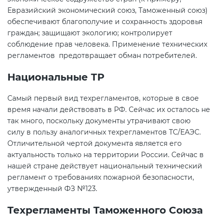
Евразийский экономический союз, Таможенный союз)
обеспечивают благополучие и сохранность здоровья
граждан; защищают экологию; контролирует
соблюдение прав человека. Применение технических
регламентов предотвращает обман потребителей.
Национальные ТР
Самый первый вид техрегламентов, которые в свое
время начали действовать в РФ. Сейчас их осталось не
так много, поскольку документы утрачивают свою
силу в пользу аналогичных техрегламентов ТС/ЕАЭС.
Отличительной чертой документа является его
актуальность только на территории России. Сейчас в
нашей стране действует национальный технический
регламент о требованиях пожарной безопасности,
утвержденный ФЗ №123.
Техрегламенты Таможенного Союза