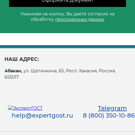
Оформить документ
Нажимая на кнопку, Вы даете согласие на
обработку
персональных данных
НАШ АДРЕС:
Абакан,
ул. Щетинкина, 65, Респ. Хакасия, Россия,
655017
Telegram
help@expertgost.ru
8 (800) 350-10-86