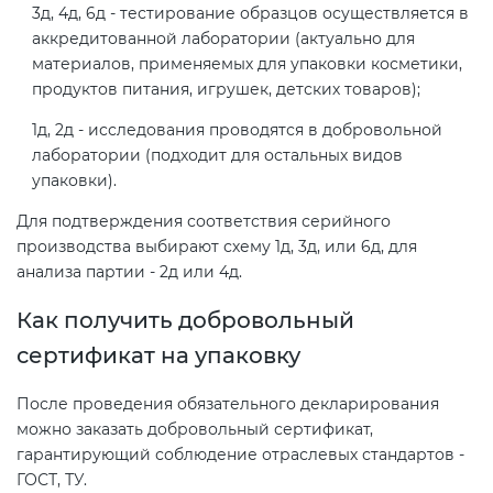
Действующие технические
3д, 4д, 6д - тестирование образцов осуществляется в
регламенты
аккредитованной лаборатории (актуально для
материалов, применяемых для упаковки косметики,
продуктов питания, игрушек, детских товаров);
1д, 2д - исследования проводятся в добровольной
лаборатории (подходит для остальных видов
упаковки).
Для подтверждения соответствия серийного
производства выбирают схему 1д, 3д, или 6д, для
анализа партии - 2д или 4д.
Как получить добровольный
сертификат на упаковку
После проведения обязательного декларирования
можно заказать добровольный сертификат,
гарантирующий соблюдение отраслевых стандартов -
ГОСТ, ТУ.