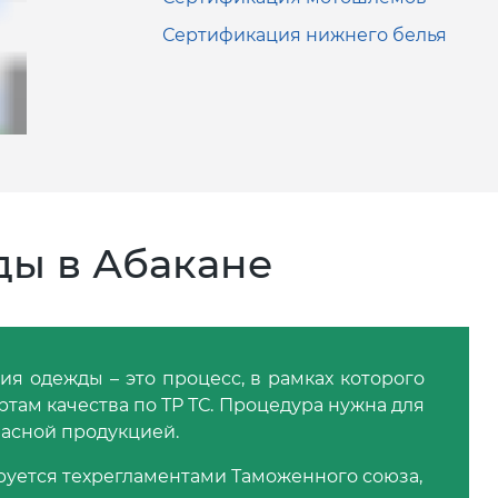
Сертификация нижнего белья
ы в Абакане
я одежды – это процесс, в рамках которого
там качества по ТР ТС. Процедура нужна для
асной продукцией.
ируется техрегламентами Таможенного союза,