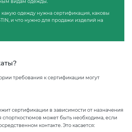
чным видам одежды.
а какую одежду нужна сертификация, каковы
TIN, и что нужно для продажи изделий на
каты?
тории требования к сертификации могут
лежит сертификации в зависимости от назначения
ия спорткостюмов может быть необходима, если
средственном контакте. Это касается: