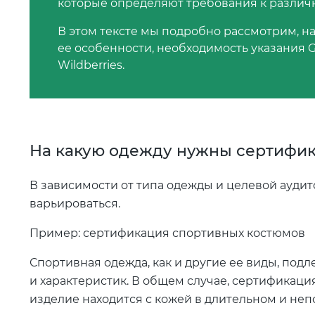
которые определяют требования к разли
В этом тексте мы подробно рассмотрим, н
ее особенности, необходимость указания G
Wildberries.
На какую одежду нужны сертифи
В зависимости от типа одежды и целевой ауди
варьироваться.
Пример: сертификация спортивных костюмов
Спортивная одежда, как и другие ее виды, под
и характеристик. В общем случае, сертификац
изделие находится с кожей в длительном и непо