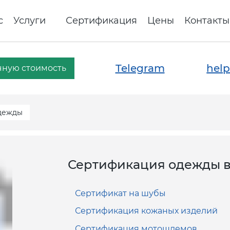
с
Услуги
Сертификация
Цены
Контакты
Telegram
help
чную стоимость
дежды
Сертификация одежды в
Сертификат на шубы
Сертификация кожаных изделий
Сертификация мотошлемов