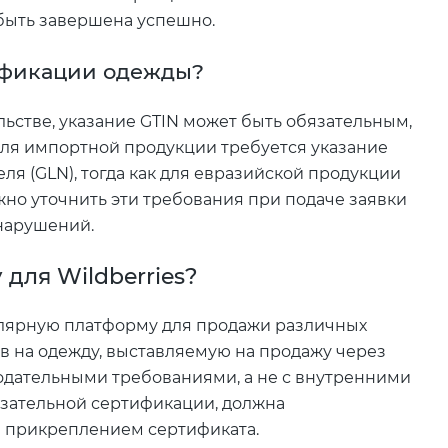
быть завершена успешно.
тификации одежды?
ьстве, указание GTIN может быть обязательным,
 для импортной продукции требуется указание
я (GLN), тогда как для евразийской продукции
жно уточнить эти требования при подаче заявки
нарушений.
для Wildberries?
улярную платформу для продажи различных
в на одежду, выставляемую на продажу через
онодательными требованиями, а не с внутренними
зательной сертификации, должна
м прикреплением сертификата.