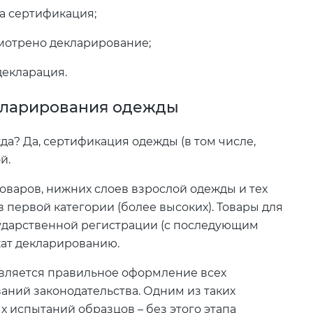
на сертификация;
смотрено декларирование;
декларация.
кларирования одежды
а? Да, сертификация одежды (в том числе,
й.
оваров, нижних слоев взрослой одежды и тех
 первой категории (более высоких). Товары для
сударственной регистрации (с последующим
жат декларированию.
вляется правильное оформление всех
ний законодательства. Одним из таких
 испытаний образцов – без этого этапа