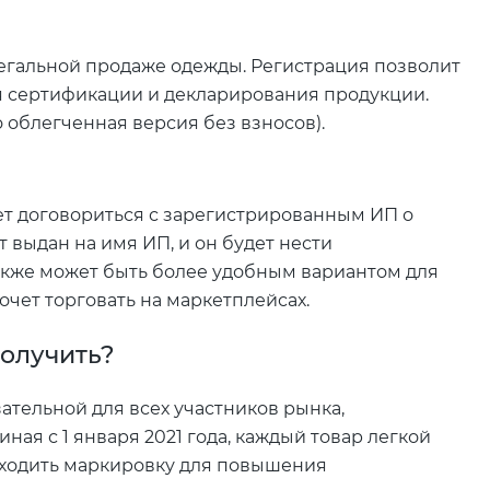
легальной продаже одежды. Регистрация позволит
я сертификации и декларирования продукции.
о облегченная версия без взносов).
ет договориться с зарегистрированным ИП о
 выдан на имя ИП, и он будет нести
также может быть более удобным вариантом для
хочет торговать на маркетплейсах.
получить?
ательной для всех участников рынка,
ая с 1 января 2021 года, каждый товар легкой
ходить маркировку для повышения