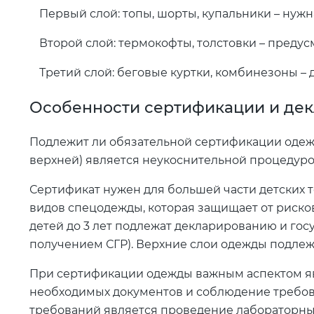
Первый слой: топы, шорты, купальники – нуж
Второй слой: термокофты, толстовки – преду
Третий слой: беговые куртки, комбинезоны – 
Особенности сертификации и де
Подлежит ли обязательной сертификации одежд
верхней) является неукоснительной процедуро
Сертификат нужен для большей части детских т
видов спецодежды, которая защищает от рисков
детей до 3 лет подлежат декларированию и го
получением СГР). Верхние слои одежды подле
При сертификации одежды важным аспектом я
необходимых документов и соблюдение требова
требований является проведение лабораторных