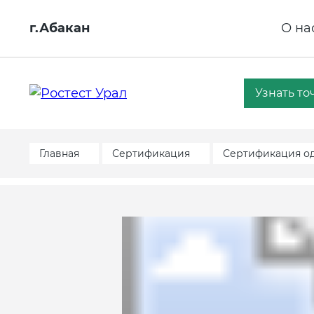
г.Абакан
О на
Узнать то
Главная
Сертификация
Сертификация о