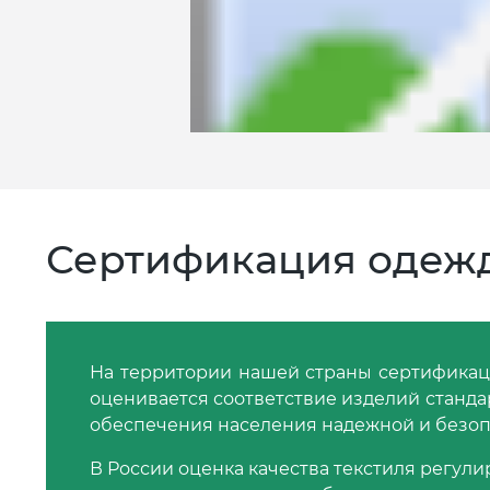
Сертификация одежд
На территории нашей страны сертификаци
оценивается соответствие изделий стандар
обеспечения населения надежной и безоп
В России оценка качества текстиля регул