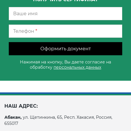
Телефон
*
Оформить документ
Нажимая на кнопку, Вы даете согласие на
обработку
персональных данных
НАШ АДРЕС:
Абакан,
ул. Щетинкина, 65, Респ. Хакасия, Россия,
655017