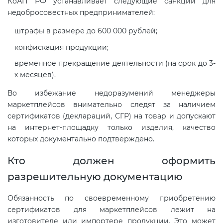
КоАП РФ устанавливает следующие санкции для
недобросовестных предпринимателей:
штрафы в размере до 600 000 рублей;
конфискация продукции;
временное прекращение деятельности (на срок до 3-
х месяцев).
Во избежание недоразумений менеджеры
маркетплейсов внимательно следят за наличием
сертификатов (деклараций, СГР) на товар и допускают
на интернет-площадку только изделия, качество
которых документально подтверждено.
Кто должен оформить
разрешительную документацию
Обязанность по своевременному приобретению
сертификатов для маркетплейсов лежит на
изготовителе или импортере продукции. Это может