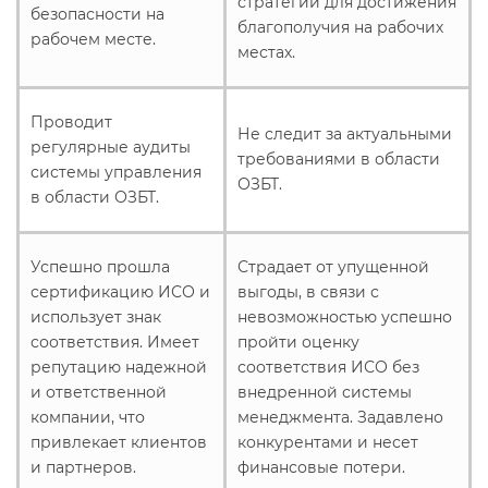
стратегии для достижения
безопасности на
благополучия на рабочих
рабочем месте.
местах.
Проводит
Не следит за актуальными
регулярные аудиты
требованиями в области
системы управления
ОЗБТ.
в области ОЗБТ.
Успешно прошла
Страдает от упущенной
сертификацию ИСО и
выгоды, в связи с
использует знак
невозможностью успешно
соответствия. Имеет
пройти оценку
репутацию надежной
соответствия ИСО без
и ответственной
внедренной системы
компании, что
менеджмента. Задавлено
привлекает клиентов
конкурентами и несет
и партнеров.
финансовые потери.