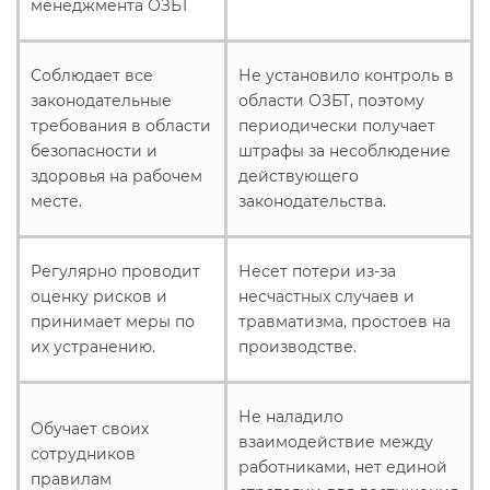
менеджмента ОЗБТ
Соблюдает все
Не установило контроль в
законодательные
области ОЗБТ, поэтому
требования в области
периодически получает
безопасности и
штрафы за несоблюдение
здоровья на рабочем
действующего
месте.
законодательства.
Регулярно проводит
Несет потери из-за
оценку рисков и
несчастных случаев и
принимает меры по
травматизма, простоев на
их устранению.
производстве.
Не наладило
Обучает своих
взаимодействие между
сотрудников
работниками, нет единой
правилам