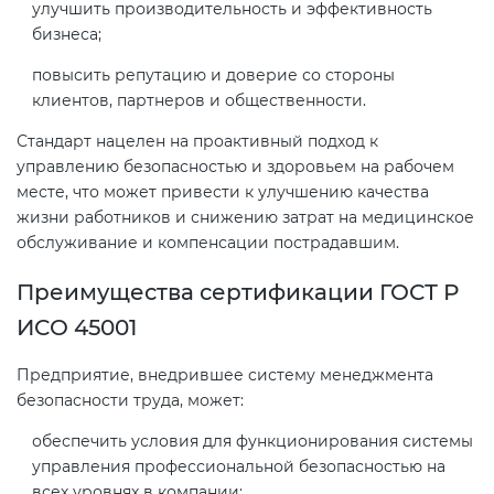
Действующие технические
улучшить производительность и эффективность
регламенты
бизнеса;
повысить репутацию и доверие со стороны
клиентов, партнеров и общественности.
Стандарт нацелен на проактивный подход к
управлению безопасностью и здоровьем на рабочем
месте, что может привести к улучшению качества
жизни работников и снижению затрат на медицинское
обслуживание и компенсации пострадавшим.
Преимущества сертификации ГОСТ Р
ИСО 45001
Предприятие, внедрившее систему менеджмента
безопасности труда, может:
обеспечить условия для функционирования системы
управления профессиональной безопасностью на
всех уровнях в компании;