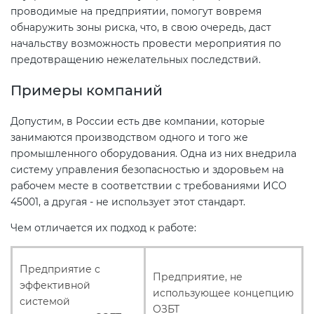
проводимые на предприятии, помогут вовремя
обнаружить зоны риска, что, в свою очередь, даст
начальству возможность провести мероприятия по
предотвращению нежелательных последствий.
Примеры компаний
Допустим, в России есть две компании, которые
занимаются производством одного и того же
промышленного оборудования. Одна из них внедрила
систему управления безопасностью и здоровьем на
рабочем месте в соответствии с требованиями ИСО
45001, а другая - не использует этот стандарт.
Чем отличается их подход к работе:
Предприятие с
Предприятие, не
эффективной
использующее концепцию
системой
ОЗБТ