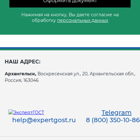
Оформить документ
Нажимая на кнопку, Вы даете согласие на
обработку
персональных данных
НАШ АДРЕС:
Архангельск,
Воскресенская ул., 20, Архангельская обл.,
Россия, 163046
Telegram
help@expertgost.ru
8 (800) 350-10-86