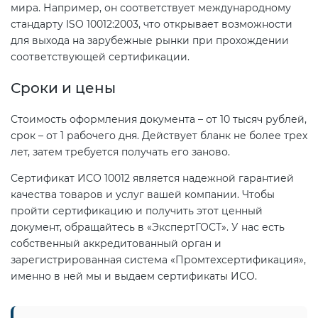
Действующие технические
мира. Например, он соответствует международному
регламенты
стандарту ISO 10012:2003, что открывает возможности
для выхода на зарубежные рынки при прохождении
соответствующей сертификации.
Сроки и цены
Стоимость оформления документа – от 10 тысяч рублей,
срок – от 1 рабочего дня. Действует бланк не более трех
лет, затем требуется получать его заново.
Сертификат ИСО 10012 является надежной гарантией
качества товаров и услуг вашей компании. Чтобы
пройти сертификацию и получить этот ценный
документ, обращайтесь в «ЭкспертГОСТ». У нас есть
собственный аккредитованный орган и
зарегистрированная система «Промтехсертификация»,
именно в ней мы и выдаем сертификаты ИСО.