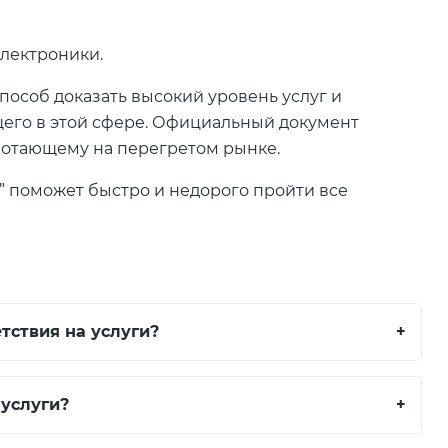
электроники.
особ доказать высокий уровень услуг и
его в этой сфере. Официальный документ
аботающему на перегретом рынке.
 поможет быстро и недорого пройти все
тствия на услуги?
+
услуги?
+