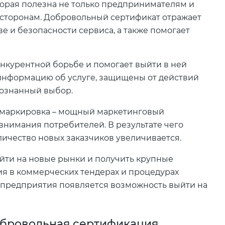
торая полезна не только предпринимателям и
 сторонам. Добровольный сертификат отражает
е и безопасности сервиса, а также помогает
нкурентной борьбе и помогает выйти в ней
нформацию об услуге, защищены от действий
сознанный выбор.
 маркировка – мощный маркетинговый
внимания потребителей. В результате чего
личество новых заказчиков увеличивается.
ыйти на новые рынки и получить крупные
тия в коммерческих тендерах и процедурах
у предприятия появляется возможность выйти на
добровольная сертификация