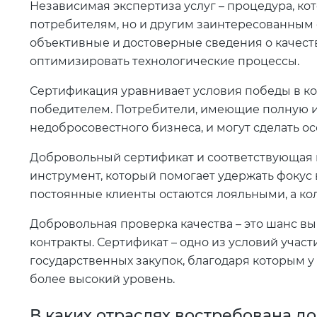
Независимая экспертиза услуг – процедура, ко
потребителям, но и другим заинтересованным
объективные и достоверные сведения о качеств
оптимизировать технологические процессы.
Сертификация уравнивает условия победы в ко
победителем. Потребители, имеющие полную и
недобросовестного бизнеса, и могут сделать о
Добровольный сертификат и соответствующая
инструмент, который помогает удержать фокус 
постоянные клиенты остаются лояльными, а ко
Добровольная проверка качества – это шанс в
контракты. Сертификат – одно из условий учас
государственных закупок, благодаря которым 
более высокий уровень.
В каких отраслях востребована 