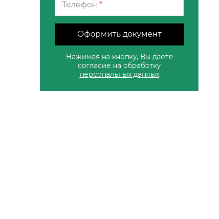
Телефон
*
Оформить документ
Нажимая на кнопку, Вы даете
согласие на обработку
персональных данных