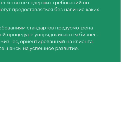
ельство не содержит требований по
могут предоставляться без наличия каких-
ребованиям стандартов предусмотрена
той процедуре упорядочиваются бизнес-
 Бизнес, ориентированный на клиента,
се шансы на успешное развитие.