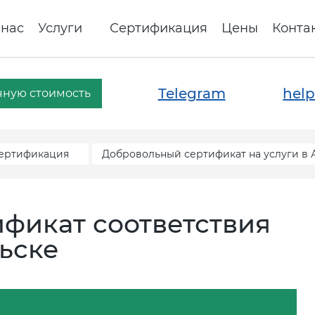
 нас
Услуги
Сертификация
Цены
Конта
Telegram
help
чную стоимость
сертификация
Добровольный сертификат на услуги в 
фикат соответствия
льске