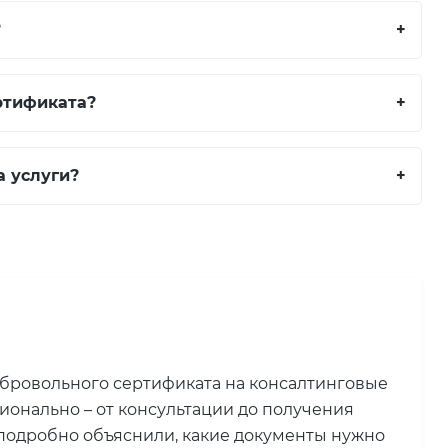
?
+
ртификата?
+
а услуги?
+
обровольного сертификата на консалтинговые
ионально – от консультации до получения
подробно объяснили, какие документы нужно