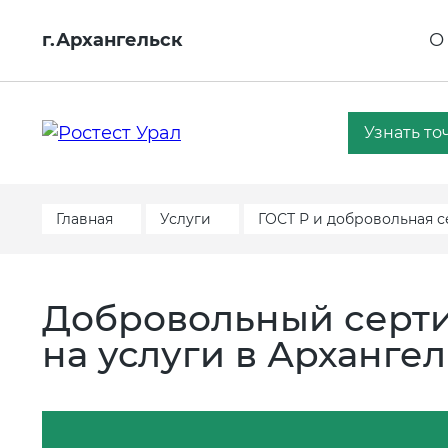
г.Архангельск
О
Узнать то
Главная
Услуги
ГОСТ Р и добровольная 
Добровольный серти
на услуги в Арханге