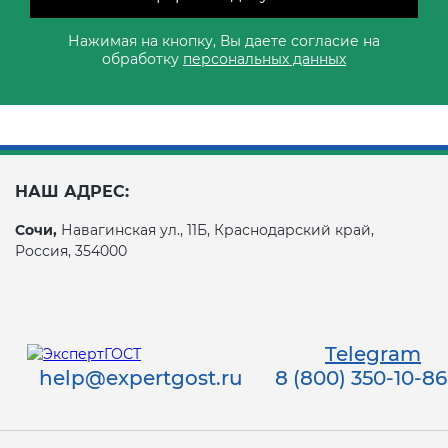
Нажимая на кнопку, Вы даете согласие на
обработку
персональных данных
НАШ АДРЕС:
Сочи,
Навагинская ул., 11Б, Краснодарский край,
Россия, 354000
Telegram
help@expertgost.ru
8 (800) 350-10-86