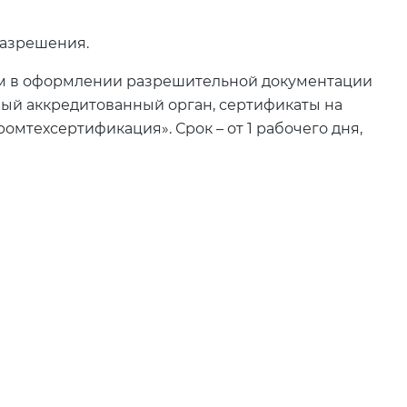
разрешения.
ам в оформлении разрешительной документации
ный аккредитованный орган, сертификаты на
омтехсертификация». Срок – от 1 рабочего дня,