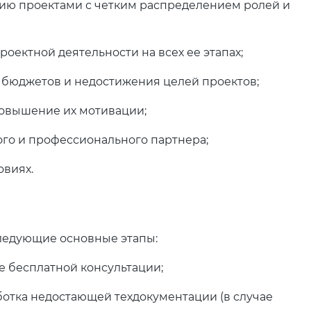
ию проектами с четким распределением ролей и
ектной деятельности на всех ее этапах;
 бюджетов и недостижения целей проектов;
повышение их мотивации;
го и профессионального партнера;
овиях.
ледующие основные этапы:
е бесплатной консультации;
отка недостающей техдокументации (в случае