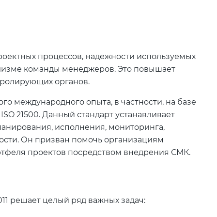
роектных процессов, надежности используемых
ализме команды менеджеров. Это повышает
нтролирующих органов.
ого международного опыта, в частности, на базе
и ISO 21500. Данный стандарт устанавливает
ланирования, исполнения, мониторинга,
ости. Он призван помочь организациям
ртфеля проектов посредством внедрения СМК.
011 решает целый ряд важных задач: