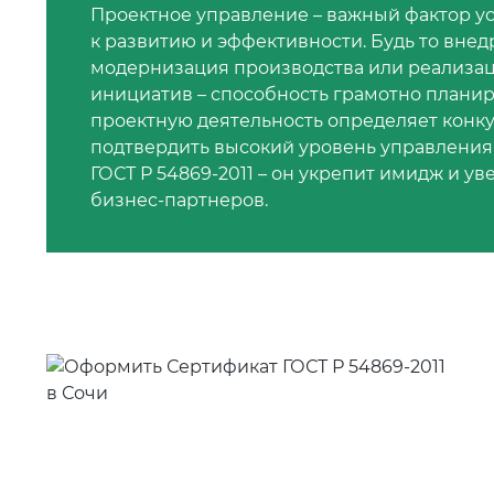
Проектное управление – важный фактор у
к развитию и эффективности. Будь то внед
модернизация производства или реализа
инициатив – способность грамотно планир
проектную деятельность определяет конк
подтвердить высокий уровень управления
ГОСТ Р 54869-2011 – он укрепит имидж и у
бизнес-партнеров.