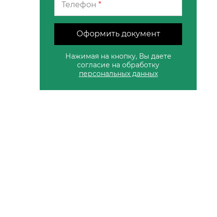
Телефон
*
Оформить документ
Нажимая на кнопку, Вы даете
согласие на обработку
персональных данных