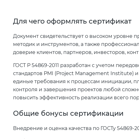
Для чего оформлять сертификат
Документ свидетельствует о высоком уровне п
методик и инструментов, а также профессион
доверие клиентов, партнеров, инвесторов, ко
ГОСТ Р 54869-2011 разработан с учетом передов
стандартов PMI (Project Management Institute) 
единые требования к процессам инициации, п
контроля и завершения проектов любой сложн
повысить эффективность реализации всего по
Общие бонусы сертификации
Внедрение и оценка качества по ГОСТу 54869-2