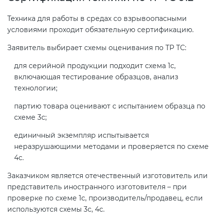
Техника для работы в средах со взрывоопасными
условиями проходит обязательную сертификацию.
Заявитель выбирает схемы оценивания по ТР ТС:
для серийной продукции подходит схема 1с,
включающая тестирование образцов, анализ
технологии;
партию товара оценивают с испытанием образца по
схеме 3с;
единичный экземпляр испытывается
неразрушающими методами и проверяется по схеме
4с.
Заказчиком является отечественный изготовитель или
представитель иностранного изготовителя – при
проверке по схеме 1с, производитель/продавец, если
используются схемы 3с, 4с.