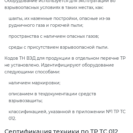
Оборудование используется для эксплуатации во
взрывоопасных условиях в таких местах, как:
шахты, их наземные постройки, опасные из-за
рудничного газа и горючей пыли;
пространства с наличием опасных газов;
среды с присутствием взрывоопасной пыли.
Кодов ТН ВЭД для продукции в отдельном перечне ТР
не установлено. Идентифицируют оборудование
следующими способами:
наличием маркировки;
описанием в техдокументации средств
взрывозащиты;
классификацией, указанной в приложении №1 ТР ТС
012.
Сертификация техники по ТР ТС 012