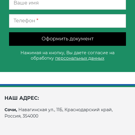
Телефон
*
Оформить документ
Нажимая на кнопку, Вы даете согласие на
обработку
персональных данных
НАШ АДРЕС:
Сочи,
Навагинская ул., 11Б, Краснодарский край,
Россия, 354000