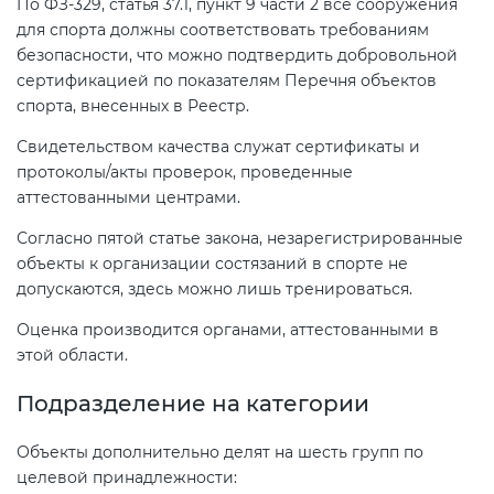
По ФЗ-329, статья 37.1, пункт 9 части 2 все сооружения
Действующие технические
для спорта должны соответствовать требованиям
регламенты
безопасности, что можно подтвердить добровольной
сертификацией по показателям Перечня объектов
спорта, внесенных в Реестр.
Свидетельством качества служат сертификаты и
протоколы/акты проверок, проведенные
аттестованными центрами.
Согласно пятой статье закона, незарегистрированные
объекты к организации состязаний в спорте не
допускаются, здесь можно лишь тренироваться.
Оценка производится органами, аттестованными в
этой области.
Подразделение на категории
Объекты дополнительно делят на шесть групп по
целевой принадлежности: