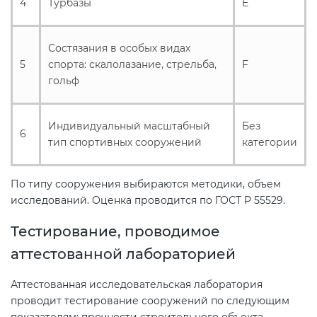
4
Турбазы
E
Состязания в особых видах
5
спорта: скалолазание, стрельба,
F
гольф
Индивидуальный масштабный
Без
6
тип спортивных сооружений
категории
По типу сооружения выбираются методики, объем
исследований. Оценка проводится по ГОСТ Р 55529.
Тестирование, проводимое
аттестованной лабораторией
Аттестованная исследовательская лаборатория
проводит тестирование сооружений по следующим