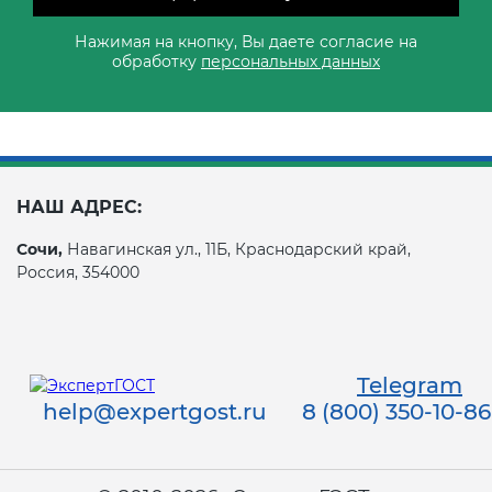
Нажимая на кнопку, Вы даете согласие на
обработку
персональных данных
НАШ АДРЕС:
Сочи,
Навагинская ул., 11Б, Краснодарский край,
Россия, 354000
Telegram
help@expertgost.ru
8 (800) 350-10-86