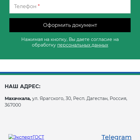
Телефон
*
Оформить документ
Нажимая на кнопку, Вы даете согласие на
обработку
персональных данных
НАШ АДРЕС:
Махачкала,
ул. Ярагского, 30, Респ. Дагестан, Россия,
367000
Telegram