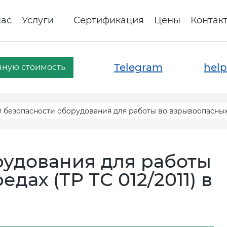
нас
Услуги
Сертификация
Цены
Контак
Telegram
help
чную стоимость
 безопасности оборудования для работы во взрывоопасных с
рудования для работы
дах (ТР ТС 012/2011) в