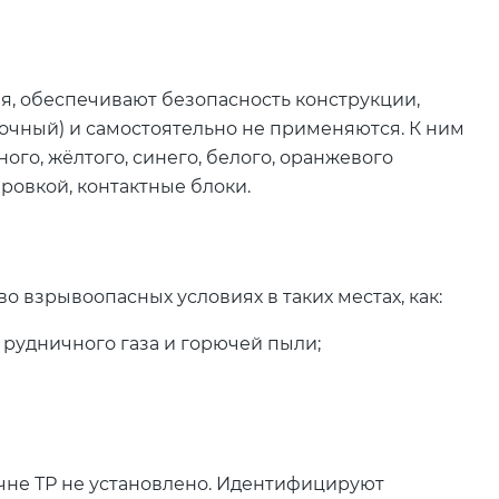
, обеспечивают безопасность конструкции,
чный) и самостоятельно не применяются. К ним
ого, жёлтого, синего, белого, оранжевого
ровкой, контактные блоки.
о взрывоопасных условиях в таких местах, как:
а рудничного газа и горючей пыли;
чне ТР не установлено. Идентифицируют