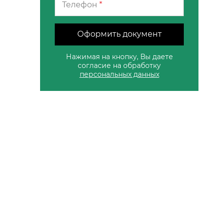
Телефон
*
Оформить документ
Нажимая на кнопку, Вы даете
согласие на обработку
персональных данных