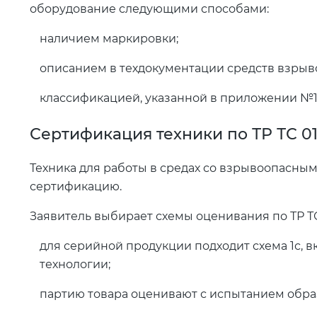
оборудование следующими способами:
наличием маркировки;
описанием в техдокументации средств взрыв
классификацией, указанной в приложении №1 Т
Сертификация техники по ТР ТС 0
Техника для работы в средах со взрывоопасны
сертификацию.
Заявитель выбирает схемы оценивания по ТР ТС
для серийной продукции подходит схема 1с, 
технологии;
партию товара оценивают с испытанием образ