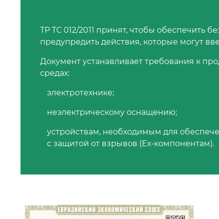
ТР ТС 012/2011 принят, чтобы обеспечить б
предупредить действия, которые могут вв
Документ устанавливает требования к пр
средах:
электротехнике;
неэлектрическому оснащению;
устройствам, необходимым для обеспече
с защитой от взрывов (Ех-компонентам).