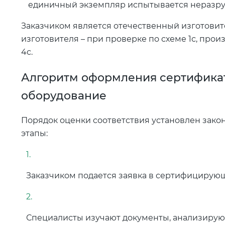
единичный экземпляр испытывается неразру
Заказчиком является отечественный изготовит
изготовителя – при проверке по схеме 1с, прои
4с.
Алгоритм оформления сертифика
оборудование
Порядок оценки соответствия установлен зако
этапы:
Заказчиком подается заявка в сертифицирую
Специалисты изучают документы, анализирую