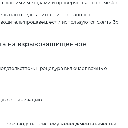
шающими методами и проверяется по схеме 4с.
ель или представитель иностранного
зводитель/продавец, если используются схемы 3с,
та на взрывозащищенное
нодательством. Процедура включает важные
щую организацию.
т производство, систему менеджмента качества