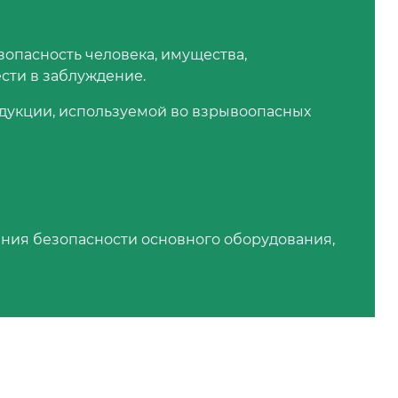
езопасность человека, имущества,
ести в заблуждение.
одукции, используемой во взрывоопасных
ния безопасности основного оборудования,