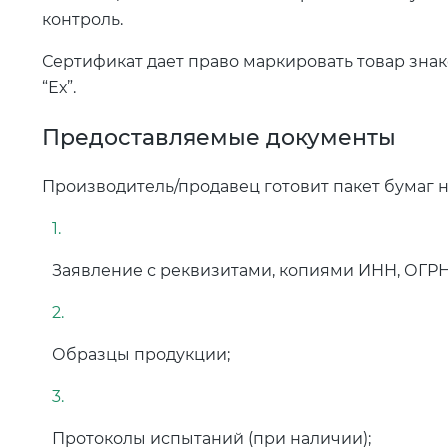
контроль.
Сертификат дает право маркировать товар зна
“Ех”.
Предоставляемые документы
Производитель/продавец готовит пакет бумаг 
Заявление с реквизитами, копиями ИНН, ОГР
Образцы продукции;
Протоколы испытаний (при наличии);