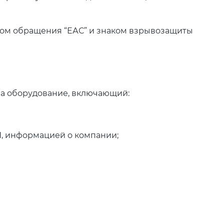
ком обращения “ЕАС” и знаком взрывозащиты
на оборудование, включающий:
Н, информацией о компании;