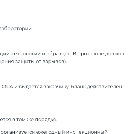
лаборатории.
ии, технологии и образцов. В протоколе должна
щения защиты от взрывов).
 ФСА и выдается заказчику. Бланк действителен
ется в том же порядке.
а организуется ежегодный инспекционный