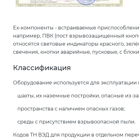
Ех-компоненты - встраиваемые приспособления
например, ПВК (пост взрывозащищенный кнопо
относятся световые индикаторы красного, зелён
свечения, кнопки аварийные, пусковые, с блоки
Классификация
Оборудование используется для эксплуатации в
шахты, их наземные постройки, опасные из-з
пространства с наличием опасных газов;
среды с присутствием взрывоопасной пыли.
Кодов ТН ВЭД для продукции в отдельном пере