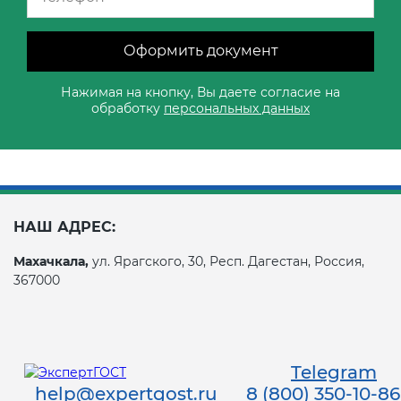
Оформить документ
Нажимая на кнопку, Вы даете согласие на
обработку
персональных данных
НАШ АДРЕС:
Махачкала,
ул. Ярагского, 30, Респ. Дагестан, Россия,
367000
Telegram
help@expertgost.ru
8 (800) 350-10-86