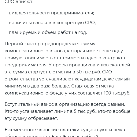
СРО влияют:
вид деятельности предпринимателя;
величины взносов в конкретную СРО;
планируемый объем работ на год.
Первый фактор предопределяет сумму
компенсационного взноса, которая имеет еще одну
прямую зависимость от стоимости одного контракта
предпринимателя. У проектировщиков и изыскателей
эта сумма стартует с отметки в 50 тыс.руб. СРО
строительства устанавливают кандидатам даже самый
минимум в два раза больше. Стартовая отметка
компенсационного фонда у них составляет 100 тыс.руб.
Вступительный взнос в организацию всегда разный.
Кто-то устанавливает лимит в 5 тыс.руб., кто-то вообще
эту сумму отбрасывает.
Ежемесячные членские платежи существуют и лежат
обычно в «вилке» от 5 до 15 тысяч рублей.