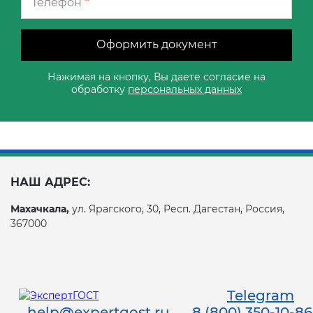
Телефон
*
Оформить документ
Нажимая на кнопку, Вы даете согласие на
обработку
персональных данных
НАШ АДРЕС:
Махачкала,
ул. Ярагского, 30, Респ. Дагестан, Россия,
367000
Telegram
help@expertgost.ru
8 (800) 350-10-86