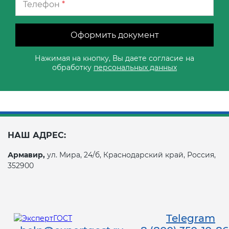
Телефон
*
Оформить документ
Нажимая на кнопку, Вы даете согласие на
обработку
персональных данных
НАШ АДРЕС:
Армавир,
ул. Мира, 24/б, Краснодарский край, Россия,
352900
Telegram