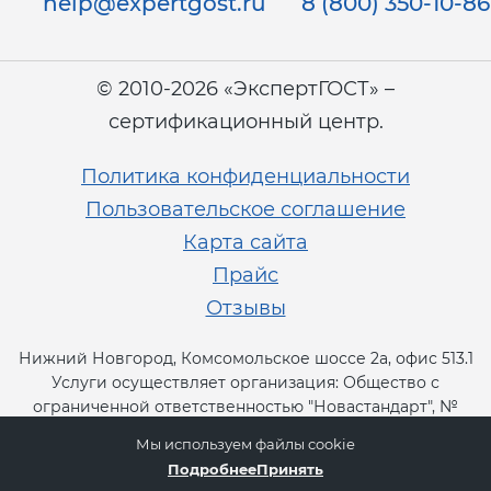
help@expertgost.ru
8 (800) 350-10-86
© 2010-2026 «ЭкспертГОСТ» –
сертификационный центр.
Политика конфиденциальности
Пользовательское соглашение
Карта сайта
Прайс
Отзывы
Нижний Новгород, Комсомольское шоссе 2а, офис 513.1
Услуги осуществляет организация: Общество с
ограниченной ответственностью "Новастандарт", №
RA.RU.13СТ11.
Мы используем файлы cookie
Подробнее
Принять