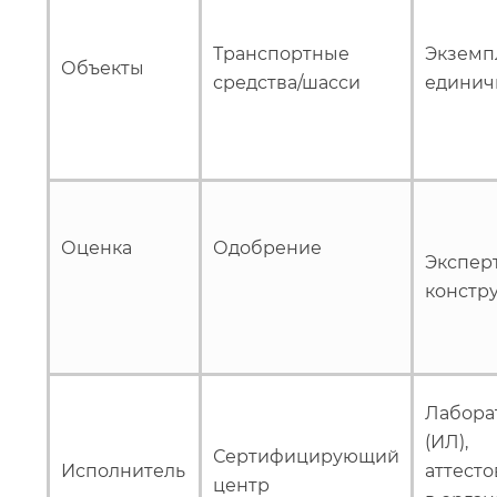
Транспортные
Экземп
Объекты
средства/шасси
единич
Оценка
Одобрение
Экспер
констр
Лабора
(ИЛ),
Сертифицирующий
Исполнитель
аттест
центр