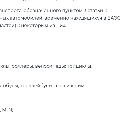
анспорта, обозначенного пунктом 3 статьи 1:
вных автомобилей, временно находящихся в ЕАЭС
частей) к некоторым из них.
иклы, роллеры, велосипеды; трициклы,
втобусы, троллейбусы, шасси к ним;
M, N;