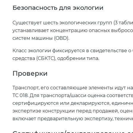
Безопасность для экологии
Существует шесть экологических групп (3 табли
устанавливает концентрацию опасных выбросов в
систем машины (OBD).
Класс экологии фиксируется в свидетельстве 
средства (СБКТС), одобрении типа.
Проверки
Транспорт, его составляющие элементы идут на
ТС 018. Для транспорта/шасси оценка соответст
сертифицируются или декларируются, единич
экспертизе конструкции перед продажей, оце
включает предварительную экспертизу, технич