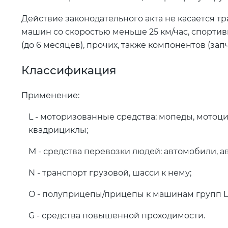
Действие законодательного акта не касается тр
машин со скоростью меньше 25 км/час, спорти
(до 6 месяцев), прочих, также компонентов (зап
Классификация
Применение:
L - моторизованные средства: мопеды, мотоц
квадрициклы;
M - средства перевозки людей: автомобили, а
N - транспорт грузовой, шасси к нему;
O - полуприцепы/прицепы к машинам групп L, 
G - средства повышенной проходимости.