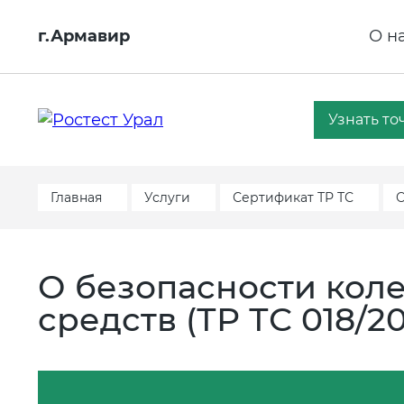
г.Армавир
О н
Узнать то
Главная
Услуги
Сертификат ТР ТС
О
О безопасности кол
средств (ТР ТС 018/2