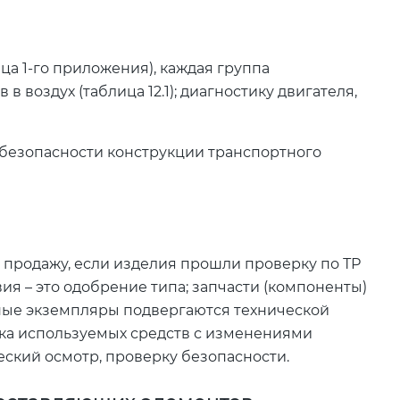
ца 1-го приложения), каждая группа
 воздух (таблица 12.1); диагностику двигателя,
о безопасности конструкции транспортного
 продажу, если изделия прошли проверку по ТР
вия – это одобрение типа; запчасти (компоненты)
ные экземпляры подвергаются технической
нка используемых средств с изменениями
еский осмотр, проверку безопасности.