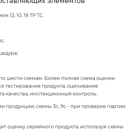
оставляющих элементов
12, 10, 19 ТР ТС.
ю;
цедура;
о шести схемам. Более полная схема оценки
ся тестирование продукта, оценивание
а качества, инспекционный контроль.
рии продукции; схемы 3с, 9с - при проверке партии
т оценку серийного продукта, используя схемы