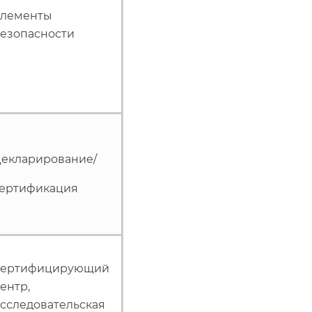
лементы
езопасности
екларирование/
ертификация
Сертифицирующий
ентр,
сследовательская