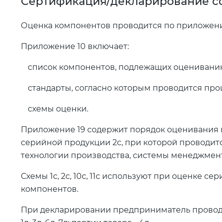
Сертификация/декларирование с
Оценка компонентов проводится по приложениям 
Приложение 10 включает:
список компонентов, подлежащих оценивани
стандарты, согласно которым проводится про
схемы оценки.
Приложение 19 содержит порядок оценивания п
серийной продукции 2с, при которой проводит
технологии производства, системы менеджмент
Схемы 1с, 2с, 10с, 11с используют при оценке се
компонентов.
При декларировании предприниматель проводи