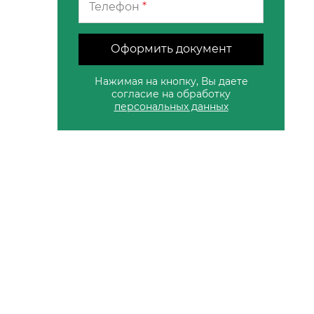
Телефон
*
Оформить документ
Нажимая на кнопку, Вы даете
согласие на обработку
персональных данных