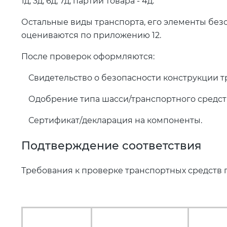
1д, 3д, 6д, 7д; партии товара - 4д.
Остальные виды транспорта, его элементы без
оцениваются по приложению 12.
После проверок оформляются:
Свидетельство о безопасности конструкции тр
Одобрение типа шасси/транспортного средств
Сертификат/декларация на компоненты.
Подтверждение соответствия
Требования к проверке транспортных средств 