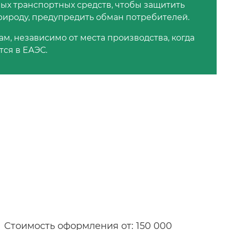
ых транспортных средств, чтобы защитить
природу, предупредить обман потребителей.
м, независимо от места производства, когда
тся в ЕАЭС.
Стоимость оформления от: 150 000