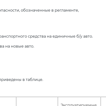
опасности, обозначенные в регламенте,
анспортного средства на единичные б/у авто.
а на новые авто.
приведены в таблице.
Эксплуатируемые