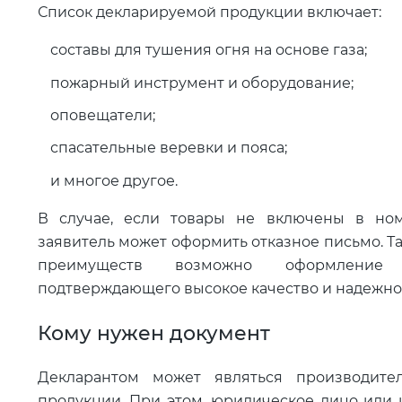
Список декларируемой продукции включает:
составы для тушения огня на основе газа;
пожарный инструмент и оборудование;
оповещатели;
спасательные веревки и пояса;
и многое другое.
В случае, если товары не включены в номе
заявитель может оформить отказное письмо. Т
преимуществ возможно оформление д
подтверждающего высокое качество и надежно
Кому нужен документ
Декларантом может являться производите
продукции. При этом, юридическое лицо или