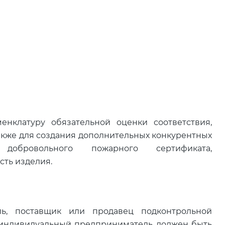
нклатуру обязательной оценки соответствия,
акже для создания дополнительных конкурентных
обровольного пожарного сертификата,
сть изделия.
ль, поставщик или продавец подконтрольной
 индивидуальный предприниматель должен быть