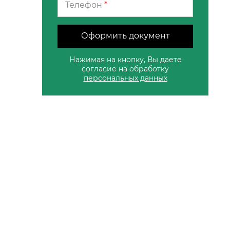
Телефон
*
Оформить документ
Нажимая на кнопку, Вы даете
согласие на обработку
персональных данных