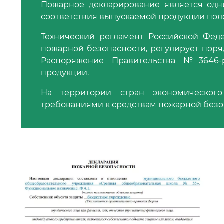
Пожарное декларирование является одн
соответствия выпускаемой продукции пол
Технический регламент Российской Фед
пожарной безопасности, регулирует поря
Распоряжение Правительства №3646-р
продукции.
На территории стран экономическог
требованиями к средствам пожарной безо