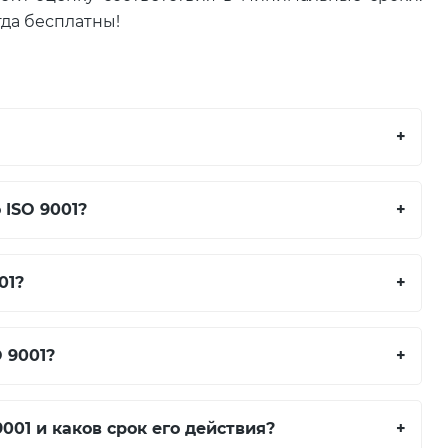
гда бесплатны!
+
ISO 9001?
+
01?
+
 9001?
+
001 и каков срок его действия?
+