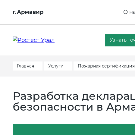
г.Армавир
О н
Узнать то
Главная
Услуги
Пожарная сертификация
Разработка деклара
безопасности в Арм