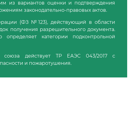
им из вариантов оценки и подтверждения
ожениям законодательно-правовых актов.
ерации (ФЗ №123), действующий в области
док получения разрешительного документа.
 определяет категории подконтрольной
о союза действует ТР ЕАЭС 043/2017 с
пасности и пожаротушения.