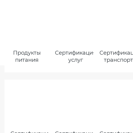
Продукты
Сертификация
Сертифика
питания
услуг
транспор