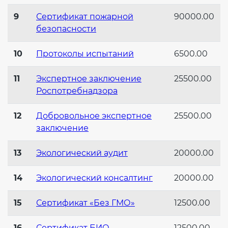
9
Сертификат пожарной
90000.00
безопасности
10
Протоколы испытаний
6500.00
11
Экспертное заключение
25500.00
Роспотребнадзора
12
Добровольное экспертное
25500.00
заключение
13
Экологический аудит
20000.00
14
Экологический консалтинг
20000.00
15
Сертификат «Без ГМО»
12500.00
16
Сертификат БИО
12500.00