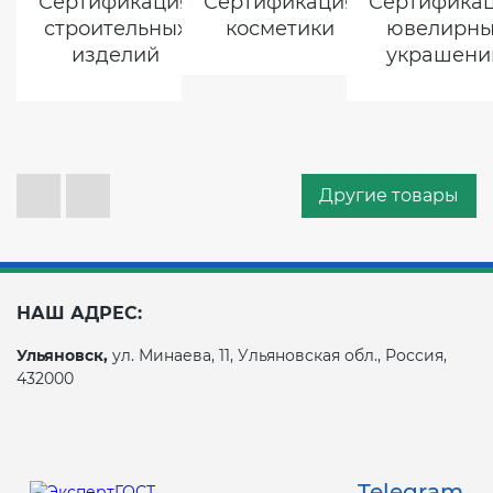
Сертификация
Сертификация
Сертифика
строительных
косметики
ювелирны
изделий
украшени
Другие товары
НАШ АДРЕС:
Ульяновск,
ул. Минаева, 11, Ульяновская обл., Россия,
432000
Telegram