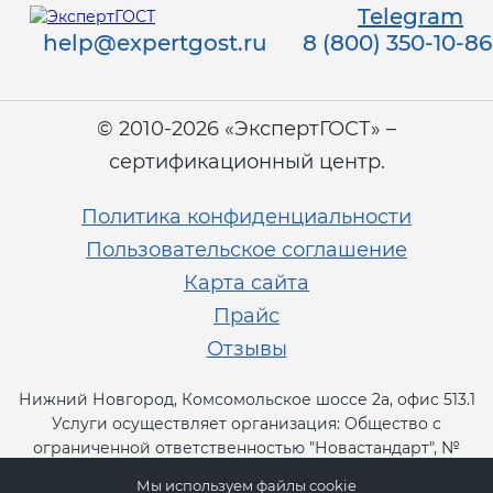
Действующие технические
Telegram
регламенты
help@expertgost.ru
8 (800) 350-10-86
© 2010-2026 «ЭкспертГОСТ» –
сертификационный центр.
Политика конфиденциальности
Пользовательское соглашение
Карта сайта
Прайс
Отзывы
Нижний Новгород, Комсомольское шоссе 2а, офис 513.1
Услуги осуществляет организация: Общество с
ограниченной ответственностью "Новастандарт", №
RA.RU.13СТ11.
Мы используем файлы cookie