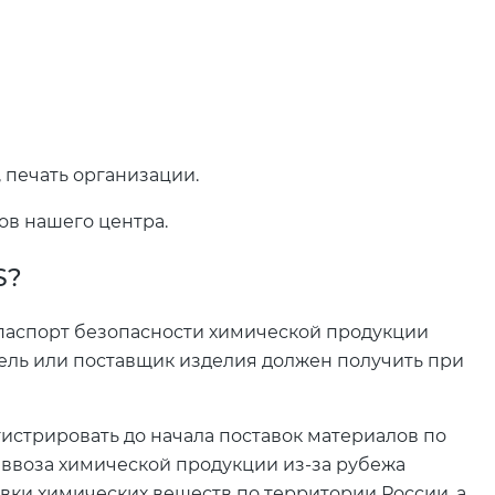
 печать организации.
ов нашего центра.
S?
паспорт безопасности химической продукции
ель или поставщик изделия должен получить при
гистрировать до начала поставок материалов по
ввоза химической продукции из-за рубежа
вки химических веществ по территории России, а