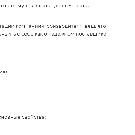
 поэтому так важно сделать паспорт
тации компании-производителя, ведь его
аявить о себе как о надежном поставщике
ию:
сновные свойства;