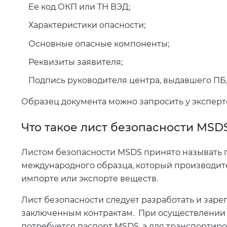
Ее код ОКП или ТН ВЭД;
Характеристики опасности;
Основные опасные компоненты;
Реквизиты заявителя;
Подпись руководителя центра, выдавшего ПБ,
Образец документа можно запросить у эксперт
Что такое лист безопасности MSD
Листом безопасности MSDS принято называть 
международного образца, который производит
импорте или экспорте веществ.
Лист безопасности следует разработать и заре
заключенным контрактам. При осуществлении 
потребуется паспорт MSDS, а для транспортиро