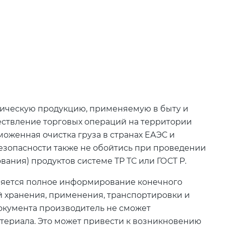
мическую продукцию, применяемую в быту и
ествление торговых операций на территории
моженная очистка груза в странах ЕАЭС и
езопасности также не обойтись при проведении
ания) продуктов системе ТР ТС или ГОСТ Р.
вляется полное информирование конечного
й хранения, применения, транспортировки и
документа производитель не сможет
териала. Это может привести к возникновению