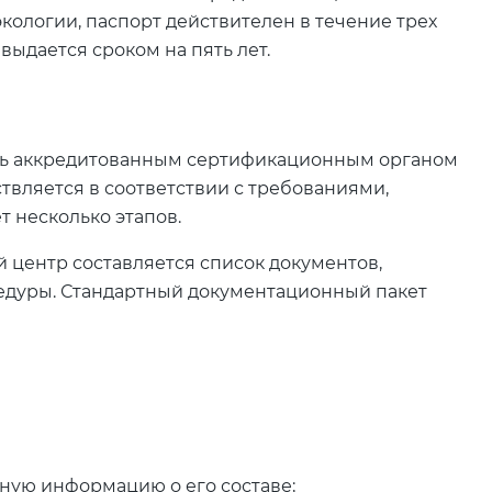
экологии, паспорт действителен в течение трех
выдается сроком на пять лет.
шь аккредитованным сертификационным органом
твляется в соответствии с требованиями,
т несколько этапов.
центр составляется список документов,
цедуры. Стандартный документационный пакет
ную информацию о его составе;