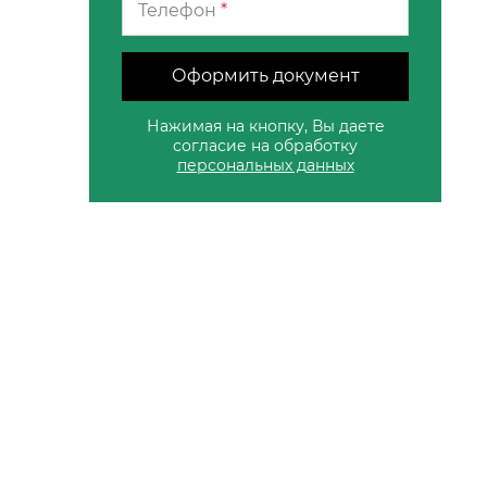
Телефон
*
Оформить документ
Нажимая на кнопку, Вы даете
согласие на обработку
персональных данных