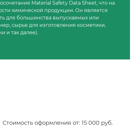
очетания Material Safety Data Sheet, что на
ости химической продукции. Он является
ать для большинства выпускаемых или
ер, сырье для изготовления косметики,
 и так далее).
Стоимость оформления от: 15 000 руб.