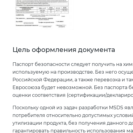
Цель оформления документа
Паспорт безопасности следует получить на хи
используемую на производстве. Без него осущ
Российской Федерации, а также перевозка и та
Евросоюза будет невозможной. Без паспорта б
оценки соответствия (сертификации/деклариров
Поскольку одной из задач разработки MSDS я
потребителя относительно допустимых услови
утилизации продукта, без получения данного 
гарантировать правильность использования ма