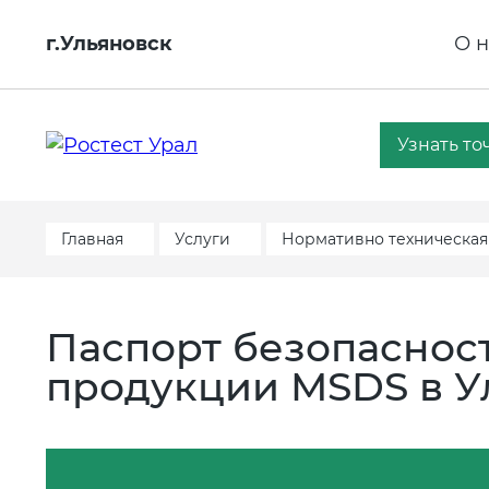
г.Ульяновск
О н
Узнать то
Главная
Услуги
Нормативно техническая
Паспорт безопаснос
продукции MSDS в У