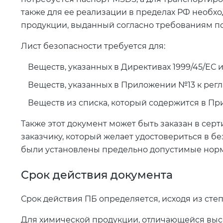
также для ее реализации в пределах РФ необх
продукции, выданный согласно требованиям по
Лист безопасности требуется для:
Веществ, указанных в Директивах 1999/45/ЕС и
Веществ, указанных в Приложении №13 к рег
Веществ из списка, который содержится в П
Также этот документ может быть заказан в се
заказчику, который желает удостовериться в б
были установлены предельно допустимые нор
Срок действия документа
Срок действия ПБ определяется, исходя из сте
Для химической продукции, отличающейся выс