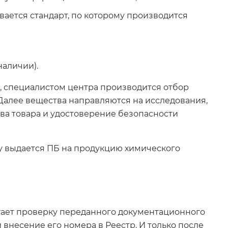
ается стандарт, по которому производится
наличии).
, специалистом центра производится отбор
. Далее вещества направляются на исследования,
ва товара и удостоверение безопасности
у выдается ПБ на продукцию химического
гает проверку переданного документационного
 внесение его номера в Реестр. И только после