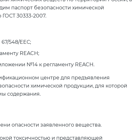
одим паспорт безопасности химической
 ГОСТ 30333-2007.
 67/548/ЕЕС;
ламенту REACH;
риложении №14 к регламенту REACH.
ртификационном центре для предъявления
езопасности химической продукции, для которой
мы содержания.
пени опасности заявленного вещества.
окой токсичностью и представляющей