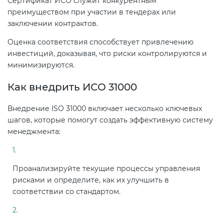
Сертификат ИСО служит конкурентным
Действующие технические
преимуществом при участии в тендерах или
регламенты
заключении контрактов.
Оценка соответствия способствует привлечению
инвестиций, доказывая, что риски контролируются и
минимизируются.
Как внедрить ИСО 31000
Внедрение ISO 31000 включает несколько ключевых
шагов, которые помогут создать эффективную систему
менеджмента:
Проанализируйте текущие процессы управления
рисками и определите, как их улучшить в
соответствии со стандартом.