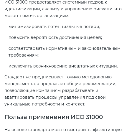
ИСО 31000 предоставляет системный подход к
идентификации, анализу и управлению рисками, что
может помочь организациям:
Декларация ТР ТС
Сертификация спортивных
товаров
минимизировать потенциальные потери;
Декларирование косметики (ТР
повысить вероятность достижения целей;
ТС 009)
Сертификация электротехники
соответствовать нормативным и законодательным
требованиям;
Декларирование оборудования
Сертификация ресурсов
по схеме 5Д (ТР ТС 010)
исключить возникновение внештатных ситуаций.
Остальное
Стандарт не предписывает точную методологию
Декларирование пищевой
менеджмента, а предлагает общие рекомендации,
продукции (ТР ТС 021)
позволяющие компаниям разрабатывать и
БАДы
адаптировать процессы управления под свои
уникальные потребности и контекст.
Декларирование алкогольной
продукции (ТР ЕАЭС 047)
Польза применения ИСО 31000
На основе стандарта можно выстроить эффективную
Декларирование