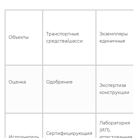
Транспортные
Экземпляры
Объекты
средства/шасси
единичные
Оценка
Одобрение
Экспертиза
конструкции
Лаборатория
(ИЛ),
Сертифицирующий
Исполнитель
аттестованная