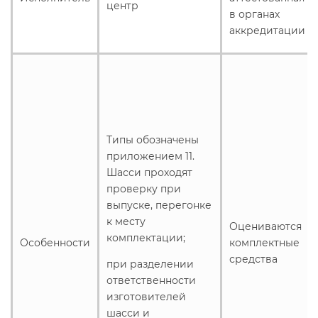
центр
в органах
аккредитации
Типы обозначены
приложением 11.
Шасси проходят
проверку при
выпуске, перегонке
к месту
Оцениваются
комплектации;
Особенности
комплектные
средства
при разделении
ответственности
изготовителей
шасси и