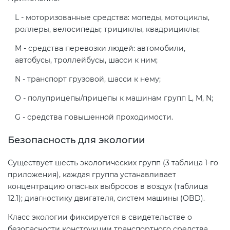
L - моторизованные средства: мопеды, мотоциклы,
роллеры, велосипеды; трициклы, квадрициклы;
M - средства перевозки людей: автомобили,
автобусы, троллейбусы, шасси к ним;
N - транспорт грузовой, шасси к нему;
O - полуприцепы/прицепы к машинам групп L, M, N;
G - средства повышенной проходимости.
Безопасность для экологии
Существует шесть экологических групп (3 таблица 1-го
приложения), каждая группа устанавливает
концентрацию опасных выбросов в воздух (таблица
12.1); диагностику двигателя, систем машины (OBD).
Класс экологии фиксируется в свидетельстве о
безопасности конструкции транспортного средства