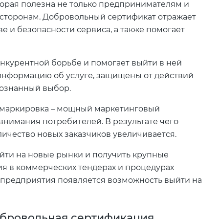
торая полезна не только предпринимателям и
 сторонам. Добровольный сертификат отражает
е и безопасности сервиса, а также помогает
нкурентной борьбе и помогает выйти в ней
нформацию об услуге, защищены от действий
сознанный выбор.
 маркировка – мощный маркетинговый
внимания потребителей. В результате чего
личество новых заказчиков увеличивается.
ыйти на новые рынки и получить крупные
тия в коммерческих тендерах и процедурах
у предприятия появляется возможность выйти на
добровольная сертификация