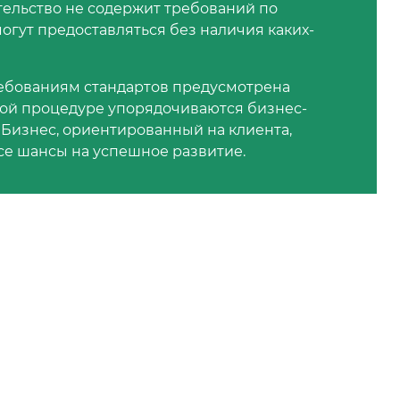
ельство не содержит требований по
могут предоставляться без наличия каких-
ребованиям стандартов предусмотрена
той процедуре упорядочиваются бизнес-
 Бизнес, ориентированный на клиента,
се шансы на успешное развитие.