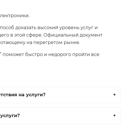
электроники.
особ доказать высокий уровень услуг и
его в этой сфере. Официальный документ
аботающему на перегретом рынке.
 поможет быстро и недорого пройти все
тствия на услуги?
+
услуги?
+