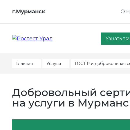
г.Мурманск
О н
Узнать то
Главная
Услуги
ГОСТ Р и добровольная 
Добровольный серти
на услуги в Мурманс