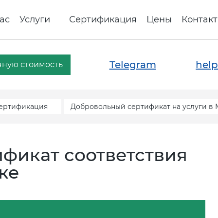
ас
Услуги
Сертификация
Цены
Контак
Telegram
help
чную стоимость
сертификация
Добровольный сертификат на услуги в
фикат соответствия
ке