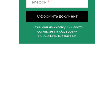
Телефон
*
Оформить документ
Нажимая на кнопку, Вы даете
согласие на обработку
персональных данных