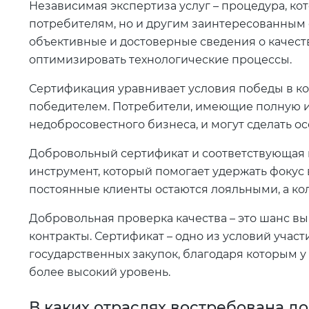
Независимая экспертиза услуг – процедура, ко
потребителям, но и другим заинтересованным
объективные и достоверные сведения о качеств
оптимизировать технологические процессы.
Сертификация уравнивает условия победы в ко
победителем. Потребители, имеющие полную и
недобросовестного бизнеса, и могут сделать о
Добровольный сертификат и соответствующая
инструмент, который помогает удержать фокус 
постоянные клиенты остаются лояльными, а ко
Добровольная проверка качества – это шанс в
контракты. Сертификат – одно из условий учас
государственных закупок, благодаря которым 
более высокий уровень.
В каких отраслях востребована 