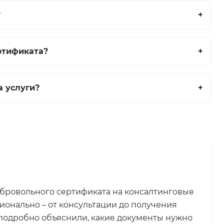
?
+
ртификата?
+
а услуги?
+
обровольного сертификата на консалтинговые
ионально – от консультации до получения
подробно объяснили, какие документы нужно