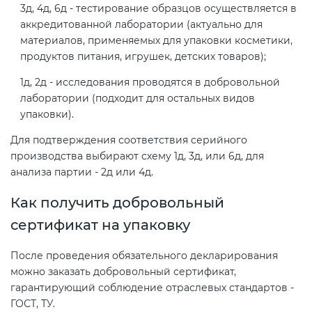
Действующие технические
3д, 4д, 6д - тестирование образцов осуществляется в
регламенты
аккредитованной лаборатории (актуально для
материалов, применяемых для упаковки косметики,
продуктов питания, игрушек, детских товаров);
1д, 2д - исследования проводятся в добровольной
лаборатории (подходит для остальных видов
упаковки).
Для подтверждения соответствия серийного
производства выбирают схему 1д, 3д, или 6д, для
анализа партии - 2д или 4д.
Как получить добровольный
сертификат на упаковку
После проведения обязательного декларирования
можно заказать добровольный сертификат,
гарантирующий соблюдение отраслевых стандартов -
ГОСТ, ТУ.