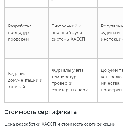
Разработка
Внутренний и
Регулярные
процедур
внешний аудит
аудиты и
проверки
системы ХАССП
инспекции
Журналы учета
Документац
Ведение
температур,
контролю
документации и
проверки
качества,
записей
санитарных норм
проверки
Стоимость сертификата
Цена разработки ХАССП и стоимость сертификации