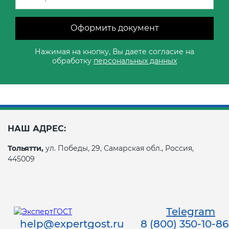
Оформить документ
Нажимая на кнопку, Вы даете согласие на
обработку
персональных данных
НАШ АДРЕС:
Тольятти,
ул. Победы, 29, Самарская обл., Россия,
445009
Telegram
help@expertgost.ru
8 (800) 350-10-86