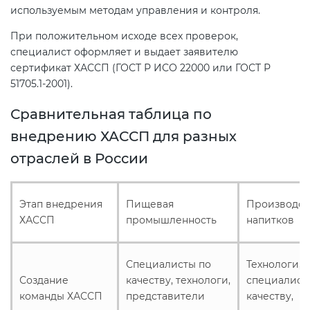
используемым методам управления и контроля.
При положительном исходе всех проверок,
специалист оформляет и выдает заявителю
сертификат ХАССП (ГОСТ Р ИСО 22000 или ГОСТ Р
51705.1-2001).
Сравнительная таблица по
внедрению ХАССП для разных
отраслей в России
Этап внедрения
Пищевая
Производст
ХАССП
промышленность
напитков
Специалисты по
Технологи,
Создание
качеству, технологи,
специалист
команды ХАССП
представители
качеству,