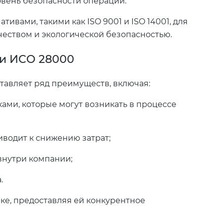
овень безопасности операций.
ивами, такими как ISO 9001 и ISO 14001, для
еством и экологической безопасностью.
ии ИСО 28000
тавляет ряд преимуществ, включая:
ами, которые могут возникать в процессе
иводит к снижению затрат;
нутри компании;
.
е, предоставляя ей конкурентное