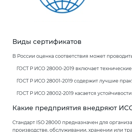
Виды сертификатов
В России оценка соответствия может проводит
ГОСТ Р ИСО 28000-2019 включает технические
ГОСТ Р ИСО 28001-2019 содержит лучшие прак
ГОСТ Р ИСО 28002-2019 касается устойчивости
Какие предприятия внедряют ИС
Стандарт ISO 28000 предназначен для организа
производстве, обслуживании, хранении или тр