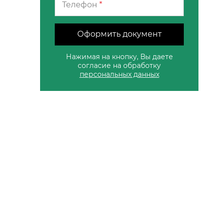
Телефон
*
Оформить документ
Нажимая на кнопку, Вы даете
согласие на обработку
персональных данных