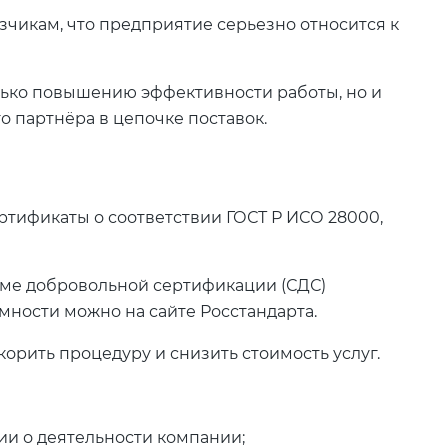
зчикам, что предприятие серьезно относится к
лько повышению эффективности работы, но и
 партнёра в цепочке поставок.
ртификаты о соответствии ГОСТ Р ИСО 28000,
ме добровольной сертификации (СДС)
мности можно на сайте Росстандарта.
корить процедуру и снизить стоимость услуг.
ии о деятельности компании;