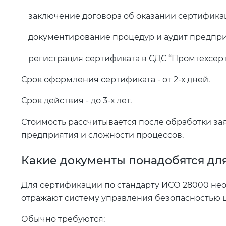
заключение договора об оказании сертифика
документирование процедур и аудит предпри
регистрация сертификата в СДС “Промтехсерт
Срок оформления сертификата - от 2-х дней.
Срок действия - до 3-х лет.
Стоимость рассчитывается после обработки зая
предприятия и сложности процессов.
Какие документы понадобятся для
Для сертификации по стандарту ИСО 28000 нео
отражают систему управления безопасностью ц
Обычно требуются: