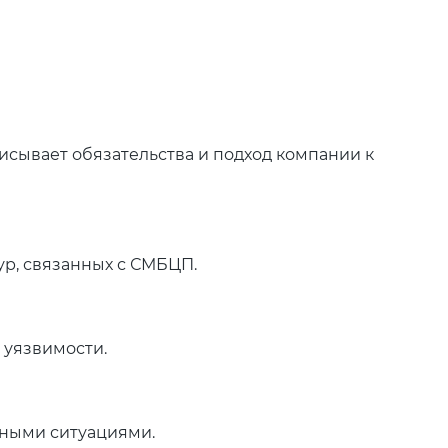
исывает обязательства и подход компании к
р, связанных с СМБЦП.
 уязвимости.
ными ситуациями.