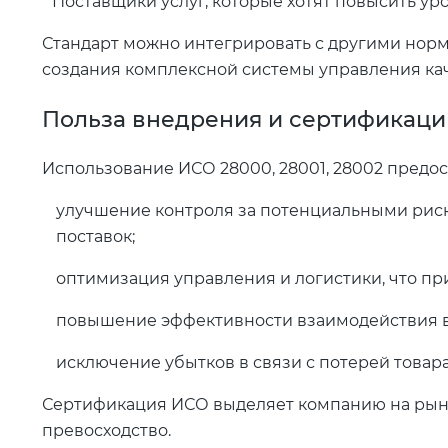
Поставщики услуг, которые хотят повысить ур
Стандарт можно интегрировать с другими нормат
создания комплексной системы управления кач
Польза внедрения и сертификац
Использование ИСО 28000, 28001, 28002 предос
улучшение контроля за потенциальными риск
поставок;
оптимизация управления и логистики, что пр
повышение эффективности взаимодействия в
исключение убытков в связи с потерей товара
Сертификация ИСО выделяет компанию на рынк
превосходство.