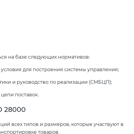
ься на базе следующих нормативов:
 условия для построения системы управления;
тики и руководство по реализации (СМБЦП);
 цепи поставок.
О 28000
ций всех типов и размеров, которые участвуют в
анспортировке товаров.